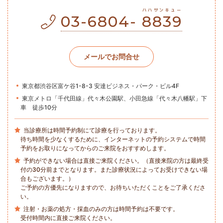
ハハサンキュー
03-6804-
8839
メールでお問合せ
東京都渋谷区富ケ谷1-8-3 安達ビジネス・パーク・ビル4F
東京メトロ「千代田線」代々木公園駅、小田急線「代々木八幡駅」下
車 徒歩10分
当診療所は時間予約制にて診療を行っております。
待ち時間を少なくするために、インターネットの予約システムで時間
予約をお取りになってからのご来院をおすすめします。
予約ができない場合は直接ご来院ください。（直接来院の方は最終受
付の30分前までとなります。また診療状況によってお受けできない場
合もございます。）
ご予約の方優先になりますので、お待ちいただくことをご了承くださ
い。
注射・お薬の処方・採血のみの方は時間予約は不要です。
受付時間内に直接ご来院ください。