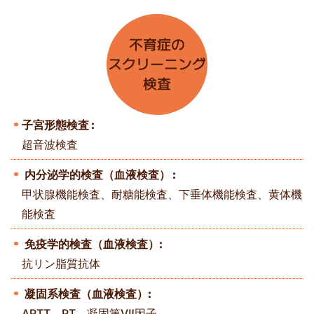
不育症の
スクリーニング
検査
子宮形態検査 :
超音波検査
内分泌学的検査（血液検査） :
甲状腺機能検査、耐糖能検査、下垂体機能検査、黄体機
能検査
免疫学的検査（血液検査）:
抗リン脂質抗体
凝固系検査（血液検査）:
APTT、PT、凝固第Ⅶ因子