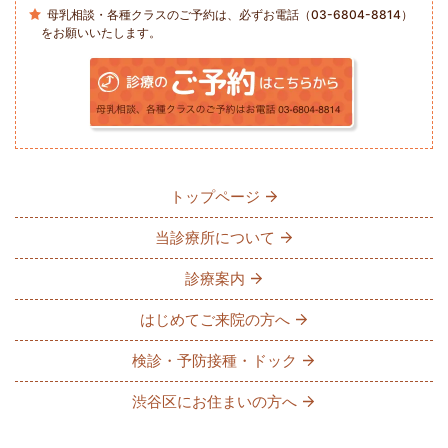
母乳相談・各種クラスのご予約は、必ずお電話（03-6804-8814）
をお願いいたします。
トップページ
当診療所について
診療案内
はじめてご来院の方へ
検診・予防接種・ドック
渋谷区にお住まいの方へ