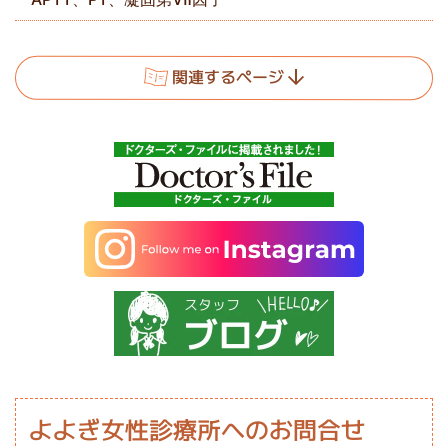
関連するページ
よよぎ女性診療所
への
お問合せ