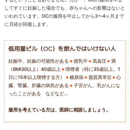
してすぐに妊娠した場合でも、赤ちゃんへの影響はないと
いわれています。OCの服用を中止してから3〜4ヶ月まで
に月経が回復します。
低用量ピル（OC）を飲んではいけない人
妊娠中、妊娠の可能性がある
授乳中
高血圧
満
（BMI30以上）40歳以上
喫煙者（特に35歳以上、1
日に15本以上喫煙する方）
糖尿病
脂質異常症
心
臓、腎臓、肝臓の病気がある
子宮がん、乳がんにな
ったことがある などなど…
服用を考えている方は、医師に相談しましょう。