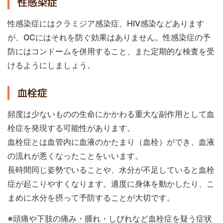
性感染症
性感染症にはクラミジア感染症、HIV感染などあります
が、OCにはそれを防ぐ効果はありません。性感染症の予
防にはコンドームを併用すること、また定期的な検査を受
けるようにしましょう。
血栓症
頻度は少ないものの生命にかかわる重大な副作用として血
栓症を発現する可能性があります。
血栓症とは血管内に血液のかたまり（血栓）ができ、血液
の流れが悪くなったことをいいます。
長時間同じ姿勢でいることや、水分が不足していると血栓
症が起こりやすくなります。適度に身体を動かしたり、こ
まめに水分を摂って予防することが大切です。
※頭痛や下肢の痛み・腫れ・しびれなど血栓症を疑う症状