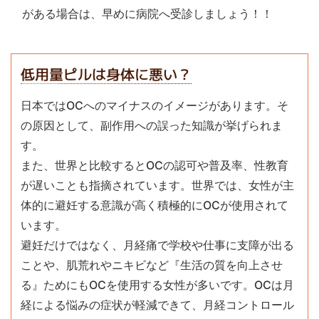
がある場合は、早めに病院へ受診しましょう！！
低用量ピルは身体に悪い？
日本ではOCへのマイナスのイメージがあります。そ
の原因として、副作用への誤った知識が挙げられま
す。
また、世界と比較するとOCの認可や普及率、性教育
が遅いことも指摘されています。世界では、女性が主
体的に避妊する意識が高く積極的にOCが使用されて
います。
避妊だけではなく、月経痛で学校や仕事に支障が出る
ことや、肌荒れやニキビなど『生活の質を向上させ
る』ためにもOCを使用する女性が多いです。OCは月
経による悩みの症状が軽減できて、月経コントロール