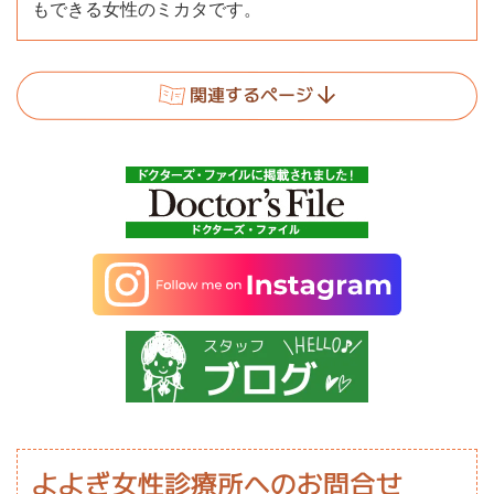
もできる女性のミカタです。
関連するページ
よよぎ女性診療所
への
お問合せ