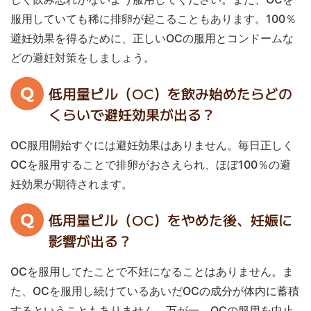
服用していても稀に排卵が起こることもあります。100％
避妊効果を得るために、正しいOCの服用とコンドームな
どの避妊対策をしましょう。
Q
低用量ピル（OC）を飲み始めたらどの
くらいで避妊効果が出る？
OC服用開始すぐには避妊効果はありません。毎日正しく
OCを服用することで排卵がおさえられ、ほぼ100％の避
妊効果が期待されます。
Q
低用量ピル（OC）をやめた後、妊娠に
影響が出る？
OCを服用してたことで不妊になることはありません。ま
た、OCを服用し続けているあいだOCの成分が体内に蓄積
するということもありません。万が一、OCの服用を中止