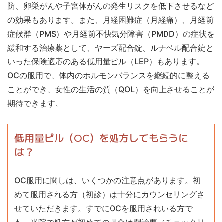
防、卵巣がんや子宮体がんの発生リスクを低下させるなど
の効果もあります。また、月経困難症（月経痛）、月経前
症候群（PMS）や月経前不快気分障害（PMDD）の症状を
緩和する治療薬として、ヤーズ配合錠、ルナベル配合錠と
いった保険適応のある低用量ピル（LEP）もあります。
OCの服用で、体内のホルモンバランスを継続的に整える
ことができ、女性の生活の質（QOL）を向上させることが
期待できます。
低用量ピル（OC）を処方してもらうに
は？
OC服用に関しは、いくつかの注意点があります。初
めて服用される方（初診）は十分にカウンセリングさ
せていただきます。すでにOCを服用されいる方で