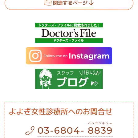
関連するページ
よよぎ女性診療所
への
お問合せ
ハハサンキュー
03-6804-
8839