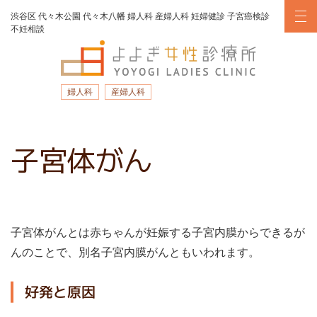
渋谷区
代々木公園
代々木八幡
婦人科
産婦人科
妊婦健診
子宮癌検診
不妊相談
婦人科
産婦人科
ナビゲーション
子宮体がん
子宮体がんとは赤ちゃんが妊娠する子宮内膜からできるが
んのことで、別名子宮内膜がんともいわれます。
好発と原因