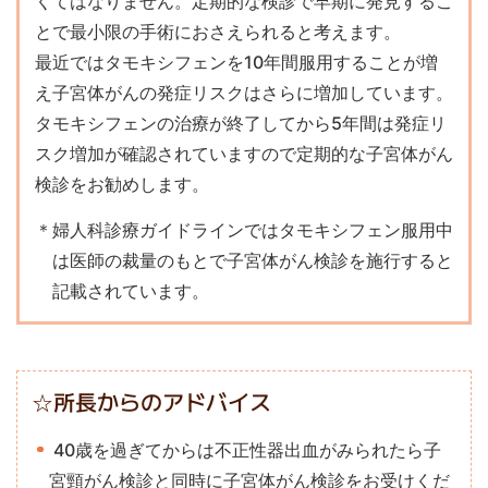
くてはなりません。定期的な検診で早期に発見するこ
とで最小限の手術におさえられると考えます。
最近ではタモキシフェンを10年間服用することが増
え子宮体がんの発症リスクはさらに増加しています。
タモキシフェンの治療が終了してから5年間は発症リ
スク増加が確認されていますので定期的な子宮体がん
検診をお勧めします。
＊婦人科診療ガイドラインではタモキシフェン服用中
は医師の裁量のもとで子宮体がん検診を施行すると
記載されています。
☆所長からのアドバイス
40歳を過ぎてからは不正性器出血がみられたら子
宮頸がん検診と同時に子宮体がん検診をお受けくだ