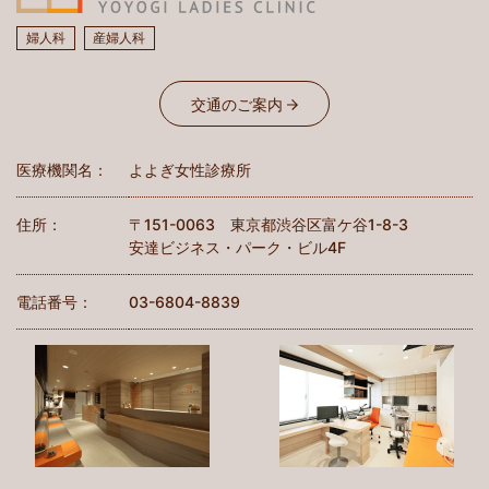
婦人科
産婦人科
交通のご案内
医療機関名：
よよぎ女性診療所
住所：
〒151-0063 東京都渋谷区富ケ谷1-8-3
安達ビジネス・パーク・ビル4F
電話番号：
03-6804-8839