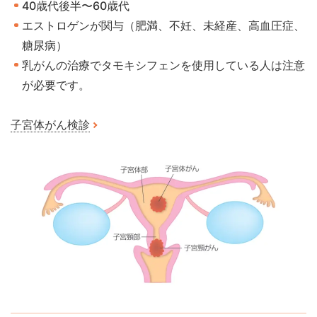
40歳代後半〜60歳代
エストロゲンが関与（肥満、不妊、未経産、高血圧症、
糖尿病）
乳がんの治療でタモキシフェンを使用している人は注意
が必要です。
子宮体がん検診