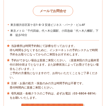
メールでお問合せ
東京都渋谷区富ケ谷1-8-3 安達ビジネス・パーク・ビル4F
東京メトロ「千代田線」代々木公園駅、小田急線「代々木八幡駅」下
車 徒歩10分
当診療所は時間予約制にて診療を行っております。
待ち時間を少なくするために、インターネットの予約システムで時間
予約をお取りになってからのご来院をおすすめします。
予約ができない場合は直接ご来院ください。（直接来院の方は最終受
付の30分前までとなります。また診療状況によってお受けできない場
合もございます。）
ご予約の方優先になりますので、お待ちいただくことをご了承くださ
い。
注射・お薬の処方・採血のみの方は時間予約は不要です。
受付時間内に直接ご来院ください。
母乳相談・各種クラスのご予約は、必ずお電話（03-6804-8814）
をお願いいたします。