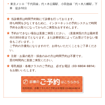
東京メトロ「千代田線」代々木公園駅、小田急線「代々木八幡駅」下
車 徒歩10分
当診療所は時間予約制にて診療を行っております。
待ち時間を少なくするために、インターネットの予約システムで時間
予約をお取りになってからのご来院をおすすめします。
予約ができない場合は直接ご来院ください。（直接来院の方は最終受
付の30分前までとなります。また診療状況によってお受けできない場
合もございます。）
ご予約の方優先になりますので、お待ちいただくことをご了承くださ
い。
注射・お薬の処方・採血のみの方は時間予約は不要です。
受付時間内に直接ご来院ください。
母乳相談・各種クラスのご予約は、必ずお電話（03-6804-8814）
をお願いいたします。