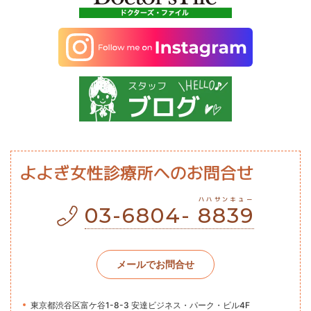
よよぎ女性診療所
への
お問合せ
ハハサンキュー
03-6804-
8839
メールでお問合せ
東京都渋谷区富ケ谷1-8-3 安達ビジネス・パーク・ビル4F