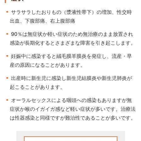
サラサラしたおりもの（漿液性帯下）の増加、性交時
出血、下腹部痛、右上腹部痛
90％は無症状か軽い症状のため無治療のまま放置され
感染が長期化するとさまざまな障害を引き起こします。
妊娠中に感染すると絨毛膜羊膜炎を発症し、流産・早
産の原因になることがあります。
出産時に新生児に感染し新生児結膜炎や新生児肺炎が
起こることがあります。
オーラルセックスによる咽頭への感染もありますが無
症状か喉のイガイガ感など軽い症状が多いです。治療法
は性器感染と同様ですが難治性であることが多いです。