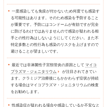
一度感染しても免疫が付かないため何度でも感染す
る可能性はあります。そのため感染を予防すること
が重要です。予防にはコンドームが有効ですが完全
に防げるわけではありませんので感染が疑われる相
手との性行為はしないようにしてください。また不
特定多数との性行為も感染のリスクを上げますので
避けることが望ましいです。
最近では非淋菌性子宮頸管炎の原因として
マイコ
プラズマ・ジェニタリウム
が注目されてきてい
ます。クラミジア治療後にもかかわらず症状が持続
する場合はマイコプラズマ・ジェニタリウムの検査
をお勧めします。
性感染症が疑われる場合や感染しているか不安なと